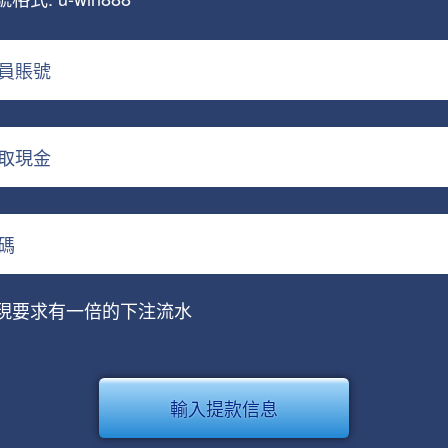
員賬號
取現金
碼
現要求有一倍的下注流水
輸入提款信息