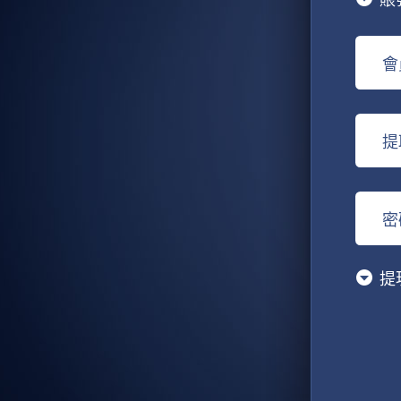
會
提
密
提